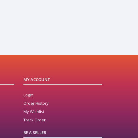
MY ACCOUNT
Login
Order History
My Wishlist
Track Order
BE A SELLER