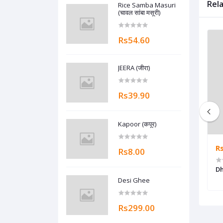
Rel
Rice Samba Masuri
(चावल सांबा मसूरी)
Rs54.60
JEERA (जीरा)
Rs39.90
Kapoor (कपूर)
0
Rs10.00
Rs5.00
R
Rs8.00
Kalawa (कलावा)
Dh
Desi Ghee
Rs299.00