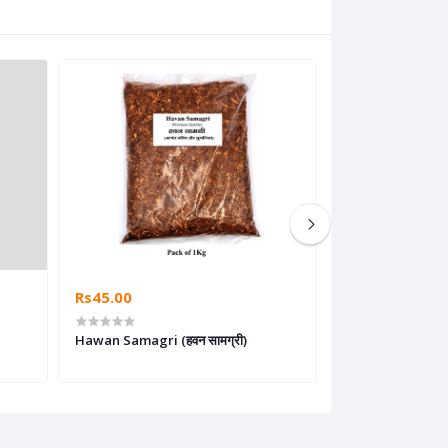
Rs45.00
Rs60.00
Rs30
Hawan Samagri (हवन सामग्री)
Dhoop cones (धूप 