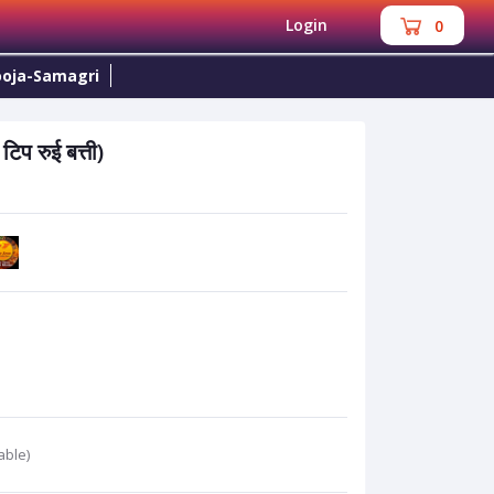
Login
0
oja-Samagri
 रुई बत्ती)
able)