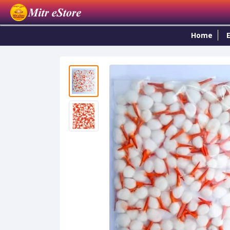
Home
E